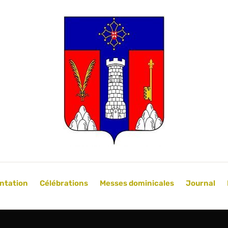
ntation
Célébrations
Messes dominicales
Journal