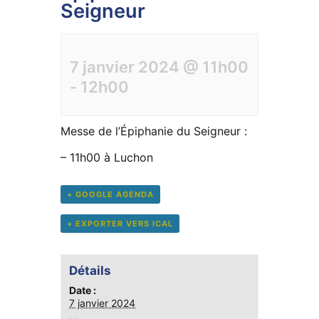
Seigneur
7 janvier 2024 @ 11h00
-
12h00
Messe de l’Épiphanie du Seigneur :
– 11h00 à Luchon
+ GOOGLE AGENDA
+ EXPORTER VERS ICAL
Détails
Date :
7 janvier 2024