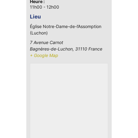
Heure :
11h00 - 12h00
Lieu
Église Notre-Dame-de-l’Assomption
(Luchon)
7 Avenue Carnot
Bagnères-de-Luchon
,
31110
France
+ Google Map