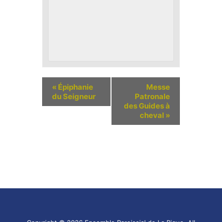
«
Épiphanie
Messe
du Seigneur
Patronale
des Guides à
cheval
»