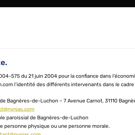
e.
n° 2004-575 du 21 juin 2004 pour la confiance dans l’économ
.com l’identité des différents intervenants dans le cadre d
al de Bagnères-de-Luchon – 7 Avenue Carnot, 31110 Bagn
ct@nynjas.com
ble paroissial de Bagnères-de-Luchon
ne personne physique ou une personne morale.
tact@nynjas.com