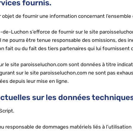
vices fournis.
 objet de fournir une information concernant l’ensemble d
-de-Luchon s’efforce de fournir sur le site paroisseluch
 il ne pourra être tenue responsable des omissions, des 
son fait ou du fait des tiers partenaires qui lui fournissent
r le site paroisseluchon.com sont données à titre indicati
figurant sur le site paroisseluchon.com ne sont pas exhaus
ées depuis leur mise en ligne.
actuelles sur les données techniques
Script.
u responsable de dommages matériels liés à l’utilisation du