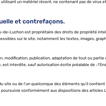
 utilisant un matériel récent, ne contenant pas de virus 
tuelle et contrefaçons.
de-Luchon est propriétaire des droits de propriété intell
essibles sur le site, notamment les textes, images, graph
, modification, publication, adaptation de tout ou partie
, est interdite, sauf autorisation écrite préalable de : l’
 du site ou de l’un quelconque des éléments qu’il contie
t poursuivie conformément aux dispositions des articles 