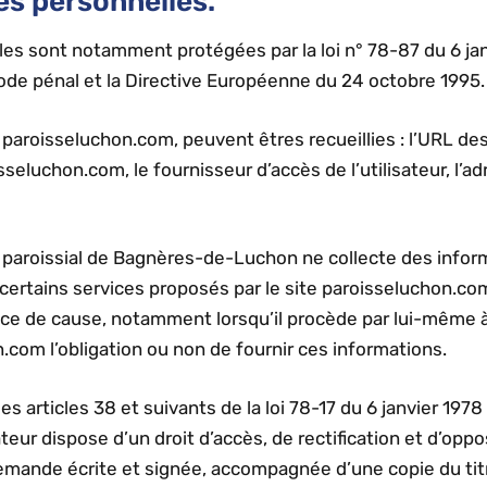
es personnelles.
es sont notamment protégées par la loi n° 78-87 du 6 janv
 Code pénal et la Directive Européenne du 24 octobre 1995.
te paroisseluchon.com, peuvent êtres recueillies : l’URL de
isseluchon.com, le fournisseur d’accès de l’utilisateur, l’a
 paroissial de Bagnères-de-Luchon ne collecte des inform
 certains services proposés par le site paroisseluchon.com.
e de cause, notamment lorsqu’il procède par lui-même à leu
on.com l’obligation ou non de fournir ces informations.
articles 38 et suivants de la loi 78-17 du 6 janvier 1978 r
isateur dispose d’un droit d’accès, de rectification et d’o
emande écrite et signée, accompagnée d’une copie du titr