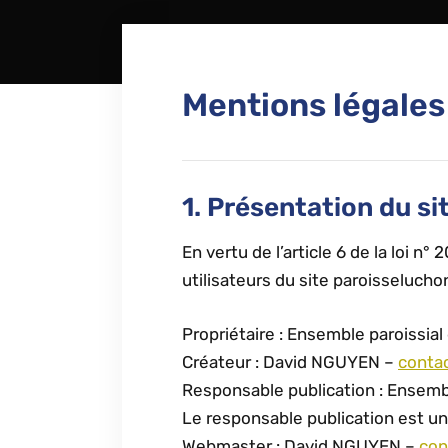
Mentions légales
1. Présentation du sit
En vertu de l’article 6 de la loi 
utilisateurs du site paroisseluchon
Propriétaire : Ensemble paroissi
Créateur : David NGUYEN –
conta
Responsable publication : Ensem
Le responsable publication est u
Webmaster : David NGUYEN –
con