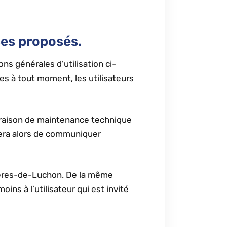
ices proposés.
ons générales d’utilisation ci-
es à tout moment, les utilisateurs
r raison de maintenance technique
cera alors de communiquer
gnères-de-Luchon. De la même
ns à l’utilisateur qui est invité