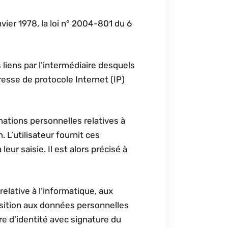
ier 1978, la loi n° 2004-801 du 6
s liens par l’intermédiaire desquels
dresse de protocole Internet (IP)
ations personnelles relatives à
 L’utilisateur fournit ces
r saisie. Il est alors précisé à
elative à l’informatique, aux
pposition aux données personnelles
e d’identité avec signature du