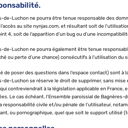
ponsabilité.
s-de-Luchon ne pourra être tenue responsable des domm
de l’accès au site nynjas.com, et résultant soit de l’utilisa
nt 4, soit de l’apparition d’un bug ou d’une incompatibilit
es-de-Luchon ne pourra également être tenue responsabl
é ou perte d’une chance) consécutifs à l’utilisation du 
té de poser des questions dans l’espace contact) sont à la
s-de-Luchon se réserve le droit de supprimer, sans mise 
 contreviendrait à la législation applicable en France, en
nnées. Le cas échéant, l’Ensemble paroissial de Bagnères
la responsabilité civile et/ou pénale de l’utilisateur, no
amant, ou pornographique, quel que soit le support utilisé 