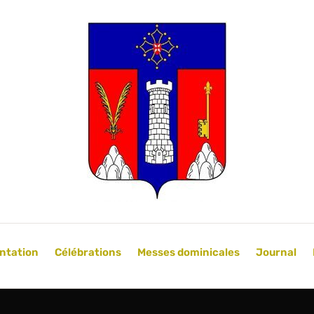
ntation
Célébrations
Messes dominicales
Journal