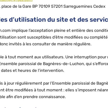
7, place de la Gare BP 70109 57201 Sarreguemines Cedex
es d’utilisation du site et des serv
on.com implique l’acceptation pleine et entière des conditi
utilisation sont susceptibles d’être modifiées ou complété
onc invités à les consulter de manière régulière.
le à tout moment aux utilisateurs. Une interruption pou
l’Ensemble paroissial de Bagnères-de-Luchon, qui s’effor
 dates et heures de l’intervention.
is à jour régulièrement par l’Ensemble paroissial de Ba
t être modifiées à tout moment : elles s’imposent néanmoi
ible afin d’en prendre connaissance.