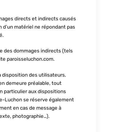
ages directs et indirects causés
tion d’un matériel ne répondant pas
é.
e des dommages indirects (tels
site paroisseluchon.com.
 disposition des utilisateurs.
en demeure préalable, tout
 particulier aux dispositions
-de-Luchon se réserve également
tamment en cas de message à
(texte, photographie…).