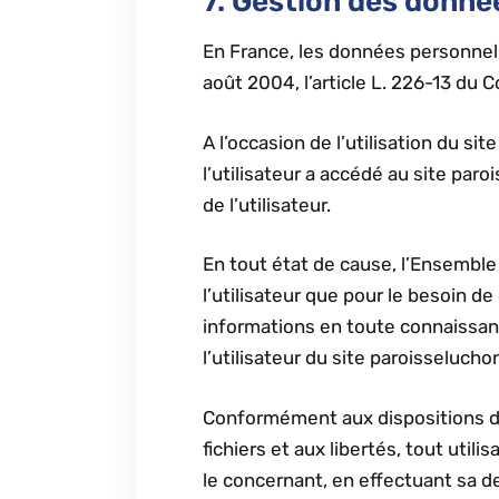
7. Gestion des donné
En France, les données personnell
août 2004, l’article L. 226-13 du
A l’occasion de l’utilisation du si
l’utilisateur a accédé au site paro
de l’utilisateur.
En tout état de cause, l’Ensemble
l’utilisateur que pour le besoin de
informations en toute connaissanc
l’utilisateur du site paroisseluch
Conformément aux dispositions des 
fichiers et aux libertés, tout util
le concernant, en effectuant sa d