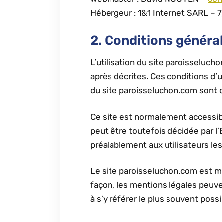
Hébergeur : 1&1 Internet SARL – 
2. Conditions général
L’utilisation du site paroisseluch
après décrites. Ces conditions d’
du site paroisseluchon.com sont d
Ce site est normalement accessib
peut être toutefois décidée par 
préalablement aux utilisateurs les
Le site paroisseluchon.com est m
façon, les mentions légales peuven
à s’y référer le plus souvent poss