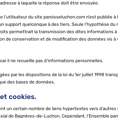
 l’adresse à laquelle la réponse doit être envoyée.
l’utilisateur du site paroisseluchon.com n’est publiée à l’
n support quelconque à des tiers. Seule l’hypothèse du r
ts permettrait la transmission des dites informations à l
n de conservation et de modification des données vis à vis
 car il ne recueille pas d’informations personnelles.
s par les dispositions de la loi du 1er juillet 1998 trans
dique des bases de données.
et cookies.
nt un certain nombre de liens hypertextes vers d’autres 
oissial de Bagnères-de-Luchon. Cependant, l’Ensemble pa