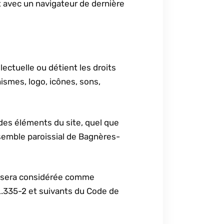
et avec un navigateur de dernière
ectuelle ou détient les droits
ismes, logo, icônes, sons,
 des éléments du site, quel que
Ensemble paroissial de Bagnères-
nt sera considérée comme
L.335-2 et suivants du Code de